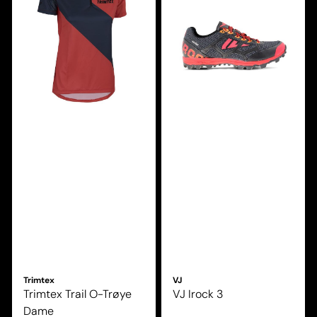
Trimtex
VJ
Trimtex Trail O-Trøye
VJ Irock 3
Dame