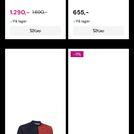
1.290,-
655,-
1.690,-
På lager
På lager
Kjøp
Kjøp
-11%