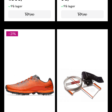
På lager
På lager
Kjøp
Kjøp
-21%