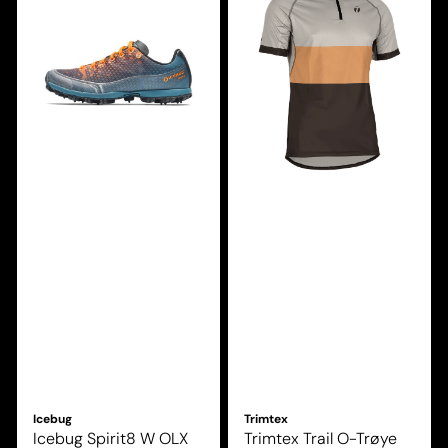
Icebug
Trimtex
Icebug Spirit8 W OLX
Trimtex Trail O-Trøye