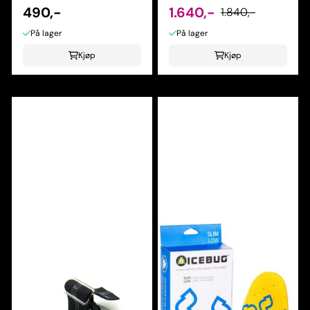
490,-
1.640,-
1.840,-
På lager
På lager
Kjøp
Kjøp