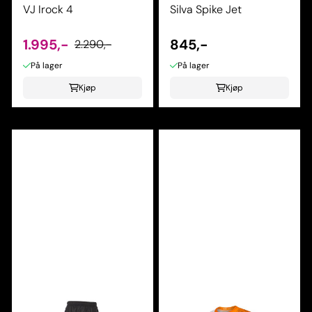
VJ Irock 4
Silva Spike Jet
1.995,-
845,-
2.290,-
På lager
På lager
Kjøp
Kjøp