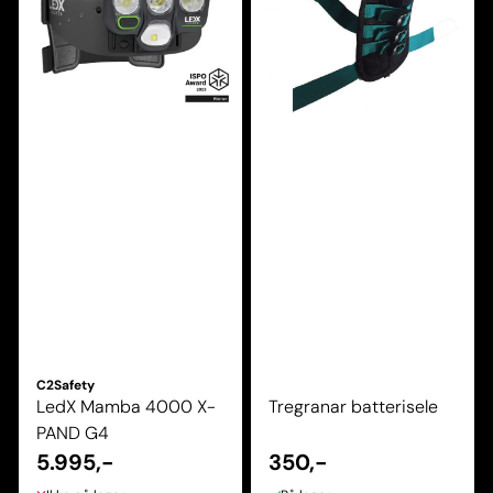
C2Safety
LedX Mamba 4000 X-
Tregranar batterisele
PAND G4
5.995,-
350,-