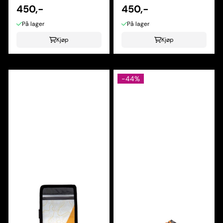
450,-
450,-
På lager
På lager
Kjøp
Kjøp
-44%