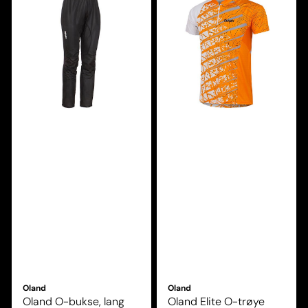
Oland
Oland
Oland O-bukse, lang
Oland Elite O-trøye