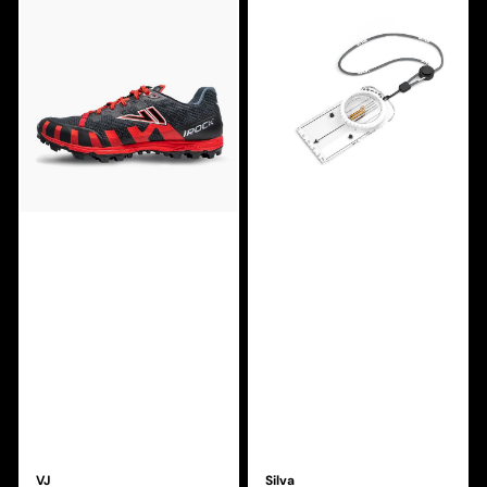
VJ
Silva