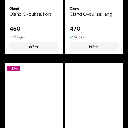
Oland
Oland
Oland O-bukse, kort
Oland O-bukse, lang
450,-
470,-
På lager
På lager
Kjøp
Kjøp
-17%