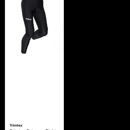
Trimtex