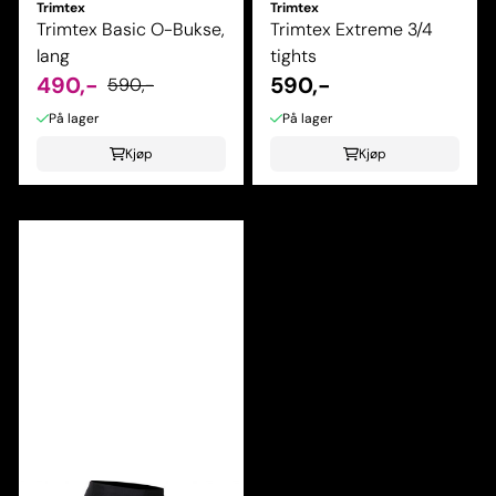
Trimtex
Trimtex
Trimtex Basic O-Bukse,
Trimtex Extreme 3/4
lang
tights
490,-
590,-
590,-
På lager
På lager
Kjøp
Kjøp