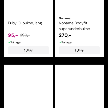
Noname
Fuby O-bukse, lang
Noname Bodyfit
superunderbukse
95,-
270,-
290,-
På lager
På lager
Kjøp
Kjøp