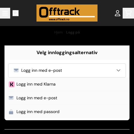
Hopp til innhold
Hjem
/
Logg på
Velg innloggingsalternativ
Logg inn med e-post
Logg inn med Klarna
Logg inn med e-post
Logg inn med passord