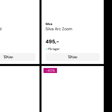
Silva
d
Silva Arc Zoom
495,-
På lager
Kjøp
Kjøp
-40%