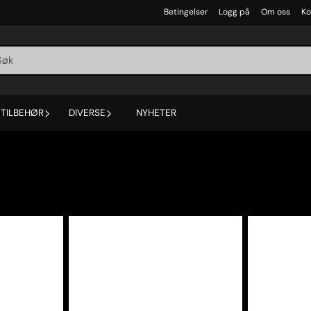
Betingelser
Logg på
Om oss
Ko
TILBEHØR
DIVERSE
NYHETER