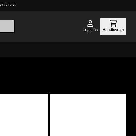
ntakt oss
Logg inn
Handlevogn