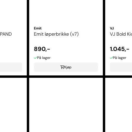
Emit
VJ
-PAND
Emit løperbrikke (v7)
VJ Bold Ki
890,-
1.045,-
På lager
På lager
Kjøp