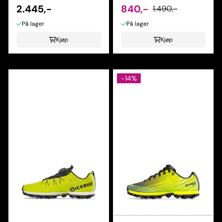
2.445,-
840,-
1.490,-
På lager
På lager
Kjøp
Kjøp
-14%