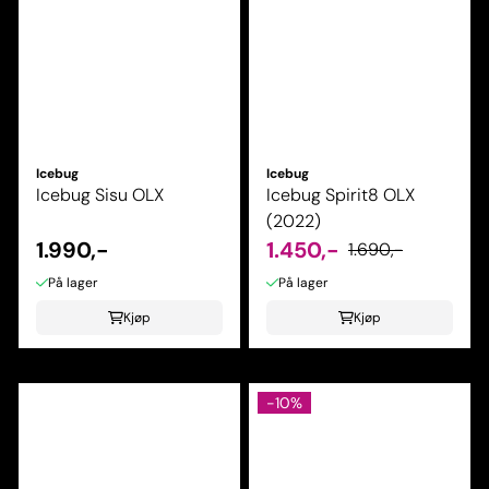
Icebug
Icebug
Icebug Sisu OLX
Icebug Spirit8 OLX
(2022)
1.990,-
1.450,-
1.690,-
På lager
På lager
Kjøp
Kjøp
-10%