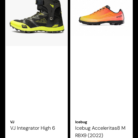
VJ
Icebug
VJ Integrator High 6
Icebug Acceleritas8 M
RBX9 (2022)