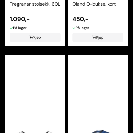
Tregranar stolsekk, 60L
Oland O-bukse, kort
1.090,-
450,-
På lager
På lager
Kjøp
Kjøp