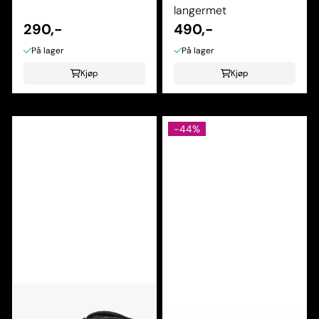
langermet
290,-
490,-
På lager
På lager
Kjøp
Kjøp
-44%