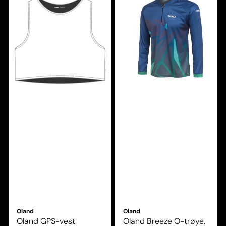
Oland
Oland
Oland GPS-vest
Oland Breeze O-trøye,