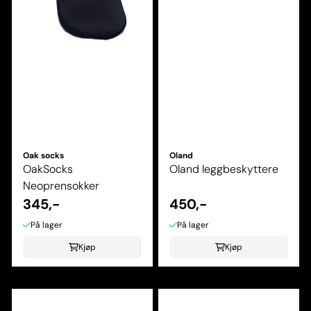
Oak socks
Oland
OakSocks
Oland leggbeskyttere
Neoprensokker
345,-
450,-
På lager
På lager
Kjøp
Kjøp