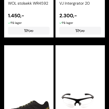
WOL stolsekk WR4592
VJ Intergrator 20
1.450,-
2.300,-
På lager
På lager
Kjøp
Kjøp