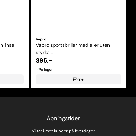
Vapro
n linse
Vapro sportsbriller med eller uten
styrke ...
395,-
På lager
Kjøp
Åpningstider
Vi tar i mot kunder på hverdager