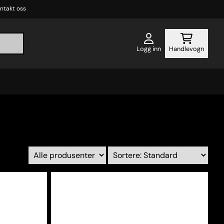
ntakt oss
Logg inn
Handlevogn