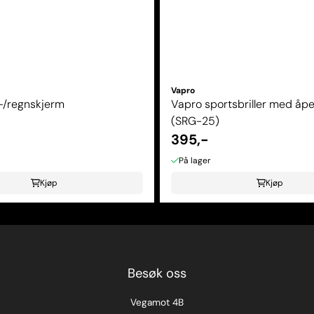
Vapro
-/regnskjerm
Vapro sportsbriller med åpe
(SRG-25)
395,-
På lager
Kjøp
Kjøp
Besøk oss
Vegamot 4B