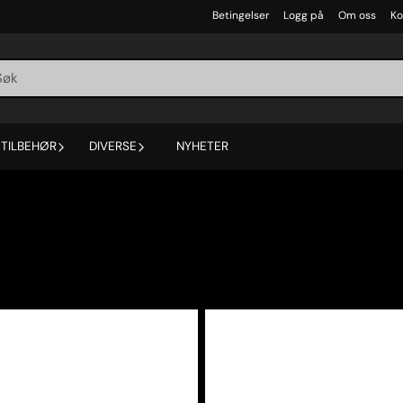
Betingelser
Logg på
Om oss
Ko
TILBEHØR
DIVERSE
NYHETER