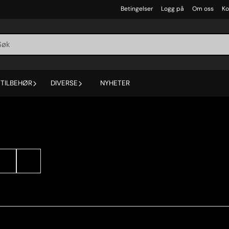
Betingelser
Logg på
Om oss
Ko
TILBEHØR
DIVERSE
NYHETER
T
V