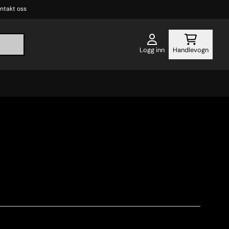
ntakt oss
Logg inn
Handlevogn